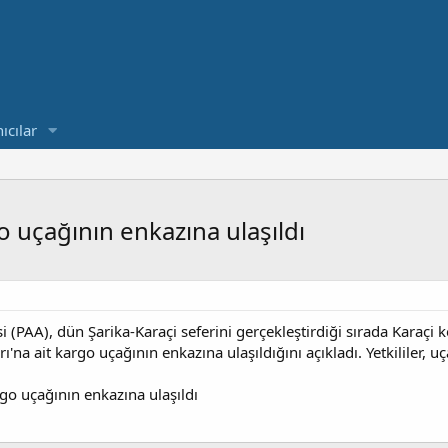
ıcılar
o uçağının enkazına ulaşıldı
i (PAA), dün Şarika-Karaçi seferini gerçekleştirdiği sırada Karaçi
'na ait kargo uçağının enkazına ulaşıldığını açıkladı. Yetkililer, u
go uçağının enkazına ulaşıldı