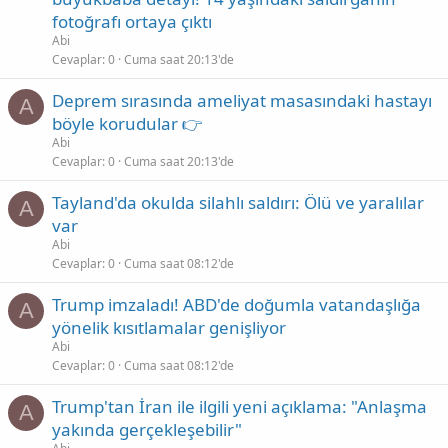
fotoğrafı ortaya çıktı
Abi
Cevaplar
0
Cuma saat 20:13'de
Deprem sırasında ameliyat masasındaki hastayı
A
böyle korudular 👉
Abi
Cevaplar
0
Cuma saat 20:13'de
Tayland'da okulda silahlı saldırı: Ölü ve yaralılar
A
var
Abi
Cevaplar
0
Cuma saat 08:12'de
Trump imzaladı! ABD'de doğumla vatandaşlığa
A
yönelik kısıtlamalar genişliyor
Abi
Cevaplar
0
Cuma saat 08:12'de
Trump'tan İran ile ilgili yeni açıklama: "Anlaşma
A
yakında gerçekleşebilir"