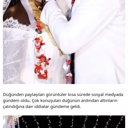
Düğünden paylaşılan görüntüler kısa sürede sosyal medyada
gündem oldu. Çok konuşulan düğünün ardından altınların
çalındığına dair iddialar gündeme geldi.