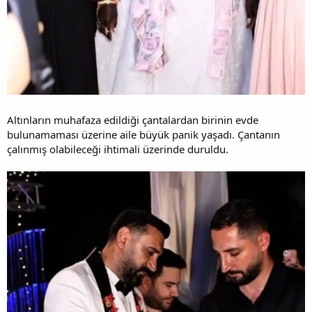
Altınların muhafaza edildiği çantalardan birinin evde
bulunamaması üzerine aile büyük panik yaşadı. Çantanın
çalınmış olabileceği ihtimali üzerinde duruldu.