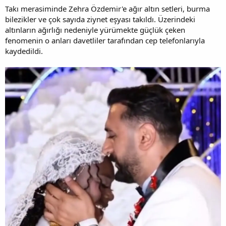
Takı merasiminde Zehra Özdemir'e ağır altın setleri, burma
bilezikler ve çok sayıda ziynet eşyası takıldı. Üzerindeki
altınların ağırlığı nedeniyle yürümekte güçlük çeken
fenomenin o anları davetliler tarafından cep telefonlarıyla
kaydedildi.