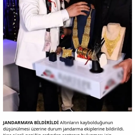
JANDARMAYA BİLDİRİLDİ
Altınların kaybolduğunun
düşünülmesi üzerine durum jandarma ekiplerine bildirildi.
Kısa süreli paniğin ardından çantanın bulunması için