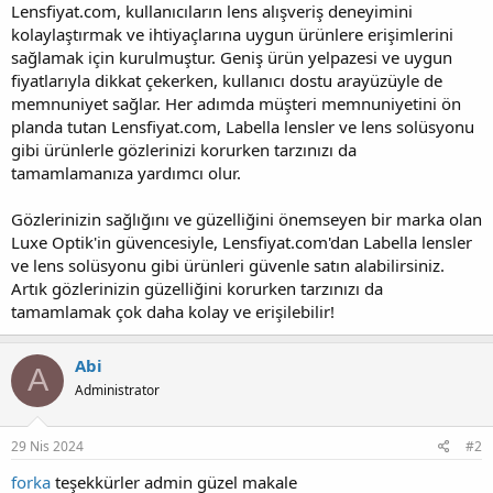
Lensfiyat.com, kullanıcıların lens alışveriş deneyimini
kolaylaştırmak ve ihtiyaçlarına uygun ürünlere erişimlerini
sağlamak için kurulmuştur. Geniş ürün yelpazesi ve uygun
fiyatlarıyla dikkat çekerken, kullanıcı dostu arayüzüyle de
memnuniyet sağlar. Her adımda müşteri memnuniyetini ön
planda tutan Lensfiyat.com, Labella lensler ve lens solüsyonu
gibi ürünlerle gözlerinizi korurken tarzınızı da
tamamlamanıza yardımcı olur.
Gözlerinizin sağlığını ve güzelliğini önemseyen bir marka olan
Luxe Optik'in güvencesiyle, Lensfiyat.com'dan Labella lensler
ve lens solüsyonu gibi ürünleri güvenle satın alabilirsiniz.
Artık gözlerinizin güzelliğini korurken tarzınızı da
tamamlamak çok daha kolay ve erişilebilir!
Abi
A
Administrator
29 Nis 2024
#2
forka
teşekkürler admin güzel makale