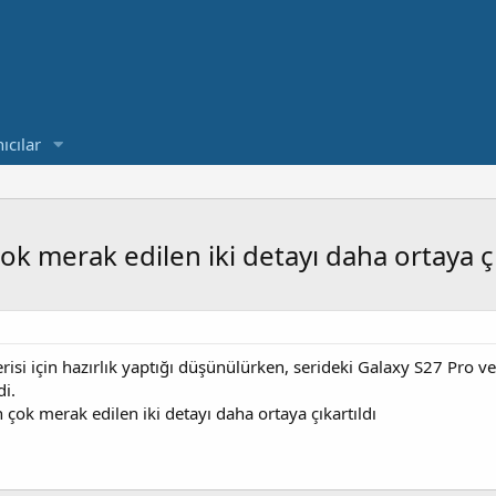
ıcılar
ok merak edilen iki detayı daha ortaya çı
si için hazırlık yaptığı düşünülürken, serideki Galaxy S27 Pro ve
di.
 çok merak edilen iki detayı daha ortaya çıkartıldı