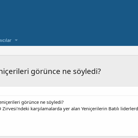
ıcılar
eniçerileri görünce ne söyledi?
Yeniçerileri görünce ne söyledi?
vesi'ndeki karşılamalarda yer alan Yeniçerilerin Batılı liderlerden