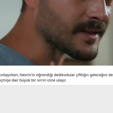
ınlaşırken, Nesrin’in öğrendiği dedikodular çiftliğin geleceğini deği
mişe dair büyük bir sırrın izine ulaşır.