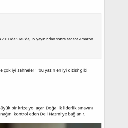
a 20.00'de STAR'da, TV yayınından sonra sadece Amazon
k iyi sahneler', 'bu yazın en iyi dizisi' gibi
k bir krize yol açar. Doğa ilk liderlik sınavını
nağını kontrol eden Deli Nazmi’ye bağlanır.