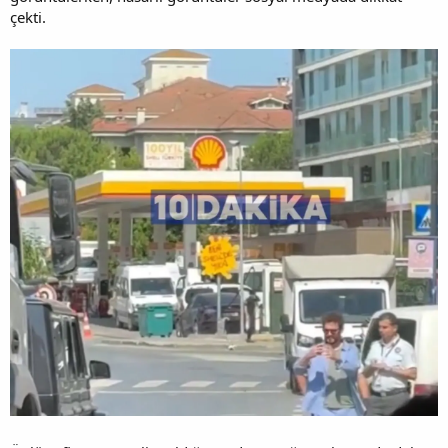
çekti.