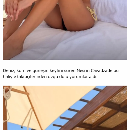
Deniz, kum ve güneşin keyfini süren Nesrin Cavadzade bu
haliyle takipçilerinden övgü dolu yorumlar aldı.