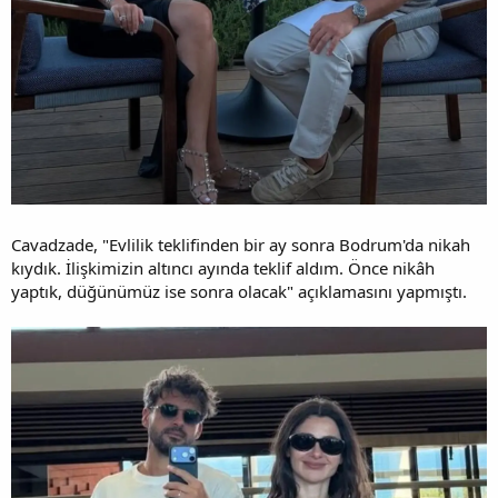
Cavadzade, "Evlilik teklifinden bir ay sonra Bodrum'da nikah
kıydık. İlişkimizin altıncı ayında teklif aldım. Önce nikâh
yaptık, düğünümüz ise sonra olacak" açıklamasını yapmıştı.