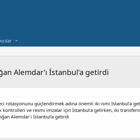
ıcılar
an Alemdar'ı İstanbul'a getirdi
eci rotasyonunu güçlendirmek adına önemli iki ismi İstanbul'a get
kontrolleri ve resmi imzalar için İstanbul'a gelirken, iki transferi
ğan Alemdar'ı İstanbul'a getirdi