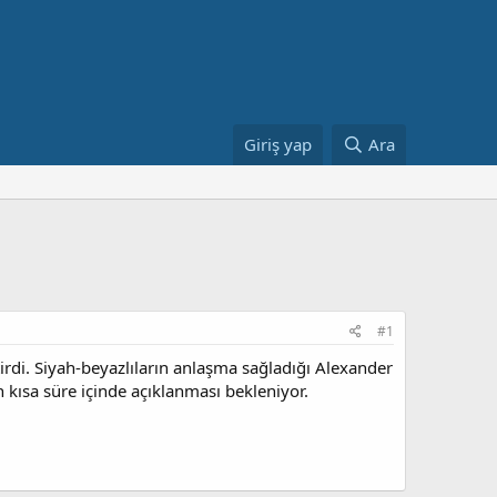
Giriş yap
Ara
#1
irdi. Siyah-beyazlıların anlaşma sağladığı Alexander
n kısa süre içinde açıklanması bekleniyor.