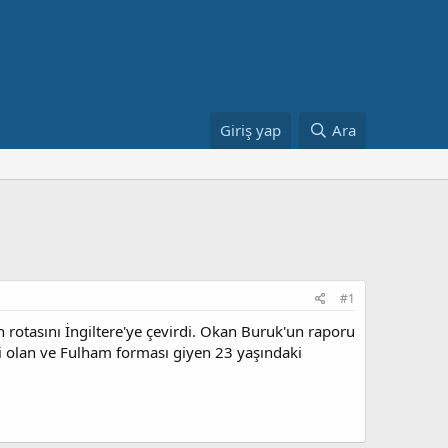
Giriş yap
Ara
#1
 rotasını İngiltere'ye çevirdi. Okan Buruk'un raporu
si olan ve Fulham forması giyen 23 yaşındaki