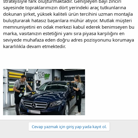
stratejisiyle fark oluşturmaktadır. Genişleyen bayi zinciri
sayesinde topraklarımızın dört yerindeki araç tutkunlarına
dokunan şirket, yüksek kaliteli ürün tercihini uzman montajla
buluşturarak hatasız başarılara mühür atıyor. Mutlak müşteri
memnuniyetini en odak merkezi kabul ederek benimseyen bu
marka, vasıtanızın estetiğini yanı sıra piyasa karşılığını en
seviyede muhafaza eden doğru adres pozisyonunu korumaya
kararlılıkla devam etmektedir.
Cevap yazmak için giriş yap yada kayıt ol.