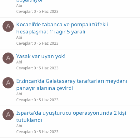
Abi
Cevaplar
0
5 Haz 2023
Kocaeli’de tabanca ve pompalı tüfekli
A
hesaplaşma: 1’i ağır 5 yaralı
Abi
Cevaplar
0
5 Haz 2023
Yasak var uyan yok!
A
Abi
Cevaplar
0
5 Haz 2023
Erzincan’da Galatasaray taraftarları meydanı
A
panayır alanına çevirdi
Abi
Cevaplar
0
5 Haz 2023
Isparta'da uyuşturucu operasyonunda 2 kişi
A
tutuklandı
Abi
Cevaplar
0
5 Haz 2023