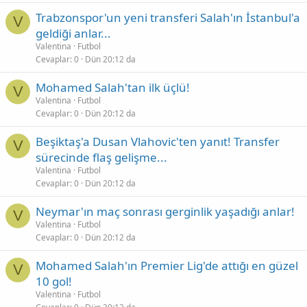
Trabzonspor'un yeni transferi Salah'ın İstanbul'a
V
geldiği anlar...
Valentina
Futbol
Cevaplar
0
Dün 20:12 da
Mohamed Salah'tan ilk üçlü!
V
Valentina
Futbol
Cevaplar
0
Dün 20:12 da
Beşiktaş'a Dusan Vlahovic'ten yanıt! Transfer
V
sürecinde flaş gelişme...
Valentina
Futbol
Cevaplar
0
Dün 20:12 da
Neymar'ın maç sonrası gerginlik yaşadığı anlar!
V
Valentina
Futbol
Cevaplar
0
Dün 20:12 da
Mohamed Salah'ın Premier Lig'de attığı en güzel
V
10 gol!
Valentina
Futbol